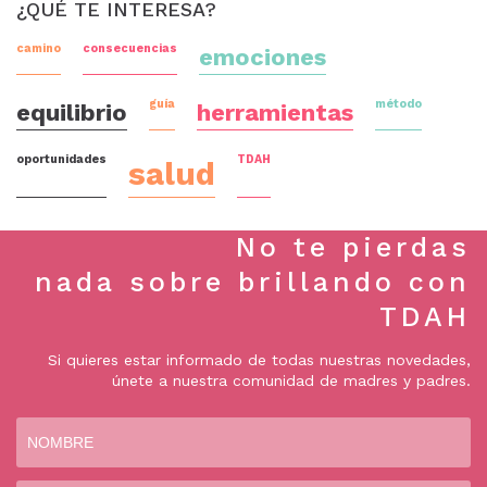
¿QUÉ TE INTERESA?
camino
consecuencias
emociones
guía
método
equilibrio
herramientas
oportunidades
TDAH
salud
No te pierdas
nada sobre brillando con
TDAH
Si quieres estar informado de todas nuestras novedades,
únete a nuestra comunidad de madres y padres.