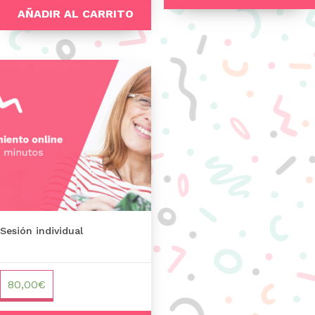
AÑADIR AL CARRITO
Sesión individual
80,00
€