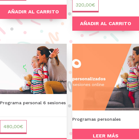
320,00
€
AÑADIR AL CARRITO
AÑADIR AL CARRITO
Programa personal 6 sesiones
Programas personales
480,00
€
LEER MÁS