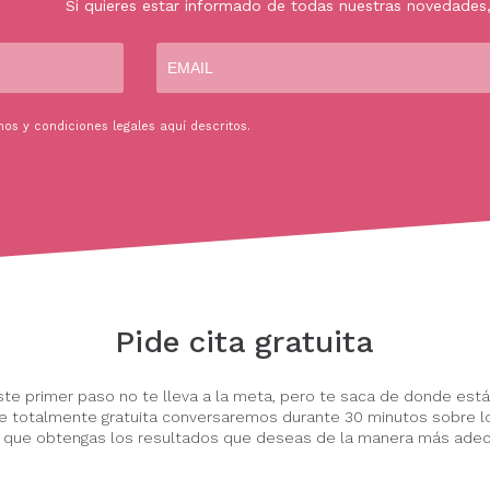
Si quieres estar informado de todas nuestras novedades
nos y condiciones legales
aquí
descritos.
Pide cita gratuita
ste primer paso no te lleva a la meta, pero te saca de donde está
ine totalmente gratuita conversaremos durante 30 minutos sobre l
 que obtengas los resultados que deseas de la manera más adec