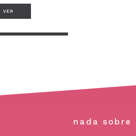
VER
nada sobre 