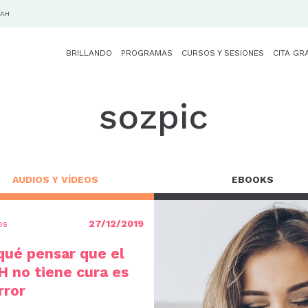
DAH
BRILLANDO
PROGRAMAS
CURSOS Y SESIONES
CITA GR
sozpic
AUDIOS Y VÍDEOS
EBOOKS
os
27/12/2019
qué pensar que el
 no tiene cura es
rror