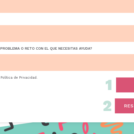
L PROBLEMA O RETO CON EL QUE NECESITAS AYUDA?
a
Política de Privacidad
.
1
2