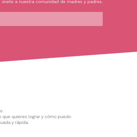
, únete a nuestra comunidad de madres y padres.
s.
o que quieres lograr y cómo puedo
uada y rápida.