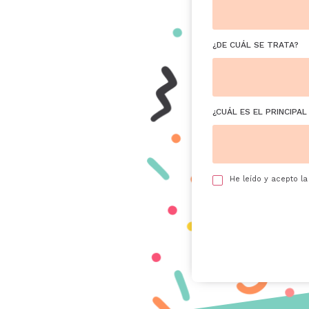
¿DE CUÁL SE TRATA?
¿CUÁL ES EL PRINCIPA
He leído y acepto l