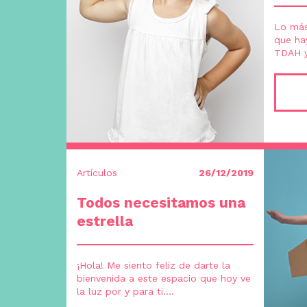
Lo más
que hay
TDAH y 
Artículos
26/12/2019
Todos necesitamos una
estrella
¡Hola! Me siento feliz de darte la
bienvenida a este espacio que hoy ve
la luz por y para ti....