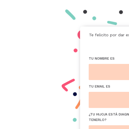
Te felicito por dar
TU NOMBRE ES
TU EMAIL ES
¿TU HIJO/A ESTÁ DIA
TENERLO?