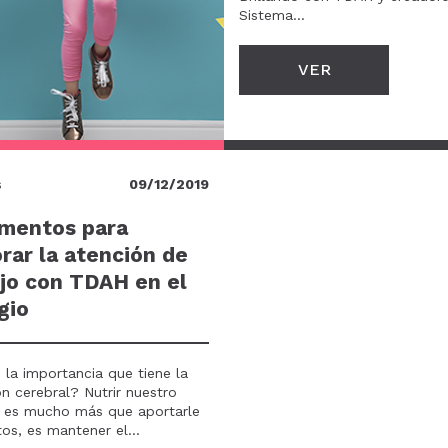
Sistema...
VER
s
09/12/2019
imentos para
rar la atención de
ijo con TDAH en el
gio
 la importancia que tiene la
ón cerebral? Nutrir nuestro
 es mucho más que aportarle
os, es mantener el...